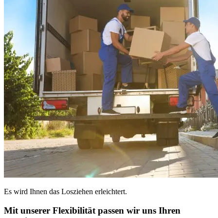
Es wird Ihnen das Losziehen erleichtert.
Mit unserer Flexibilität passen wir uns Ihren