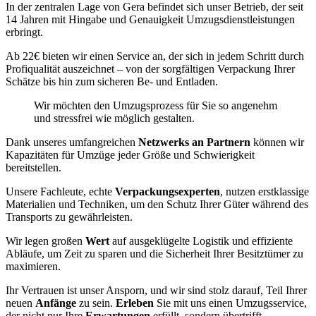
In der zentralen Lage von Gera befindet sich unser Betrieb, der seit
14 Jahren mit Hingabe und Genauigkeit Umzugsdienstleistungen
erbringt.
Ab 22€ bieten wir einen Service an, der sich in jedem Schritt durch
Profiqualität auszeichnet – von der sorgfältigen Verpackung Ihrer
Schätze bis hin zum sicheren Be- und Entladen.
Wir möchten den Umzugsprozess für Sie so angenehm
und stressfrei wie möglich gestalten.
Dank unseres umfangreichen
Netzwerks an Partnern
können wir
Kapazitäten für Umzüge jeder Größe und Schwierigkeit
bereitstellen.
Unsere Fachleute, echte
Verpackungsexperten
, nutzen erstklassige
Materialien und Techniken, um den Schutz Ihrer Güter während des
Transports zu gewährleisten.
Wir legen großen
Wert
auf ausgeklügelte Logistik und effiziente
Abläufe, um Zeit zu sparen und die Sicherheit Ihrer Besitztümer zu
maximieren.
Ihr Vertrauen ist unser Ansporn, und wir sind stolz darauf, Teil Ihrer
neuen
Anfänge
zu sein.
Erleben
Sie mit uns einen Umzugsservice,
der nicht nur Ihre
Erwartungen
erfüllt, sondern übertrifft.