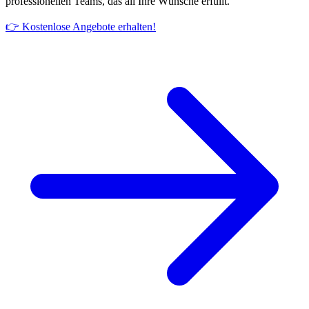
professionellen Teams, das all Ihre Wünsche erfüllt.
👉 Kostenlose Angebote erhalten!