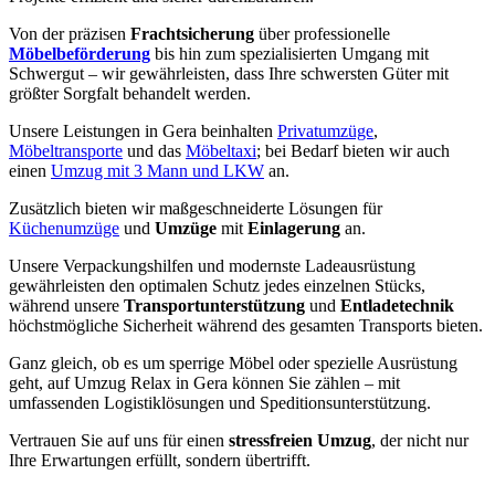
Von der präzisen
Frachtsicherung
über professionelle
Möbelbeförderung
bis hin zum spezialisierten Umgang mit
Schwergut – wir gewährleisten, dass Ihre schwersten Güter mit
größter Sorgfalt behandelt werden.
Unsere Leistungen in Gera beinhalten
Privatumzüge
,
Möbeltransporte
und das
Möbeltaxi
; bei Bedarf bieten wir auch
einen
Umzug mit 3 Mann und LKW
an.
Zusätzlich bieten wir maßgeschneiderte Lösungen für
Küchenumzüge
und
Umzüge
mit
Einlagerung
an.
Unsere Verpackungshilfen und modernste Ladeausrüstung
gewährleisten den optimalen Schutz jedes einzelnen Stücks,
während unsere
Transportunterstützung
und
Entladetechnik
höchstmögliche Sicherheit während des gesamten Transports bieten.
Ganz gleich, ob es um sperrige Möbel oder spezielle Ausrüstung
geht, auf Umzug Relax in Gera können Sie zählen – mit
umfassenden Logistiklösungen und Speditionsunterstützung.
Vertrauen Sie auf uns für einen
stressfreien Umzug
, der nicht nur
Ihre Erwartungen erfüllt, sondern übertrifft.