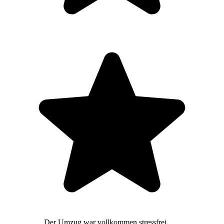
Der Umzug war vollkommen stressfrei,