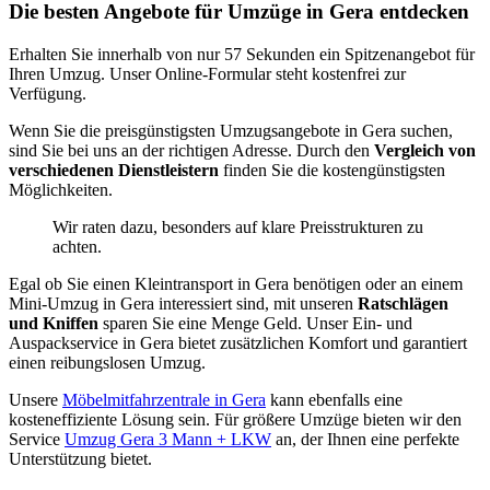
Die besten Angebote für Umzüge in Gera entdecken
Erhalten Sie innerhalb von nur 57 Sekunden ein Spitzenangebot für
Ihren Umzug. Unser Online-Formular steht kostenfrei zur
Verfügung.
Wenn Sie die preisgünstigsten Umzugsangebote in Gera suchen,
sind Sie bei uns an der richtigen Adresse. Durch den
Vergleich von
verschiedenen Dienstleistern
finden Sie die kostengünstigsten
Möglichkeiten.
Wir raten dazu, besonders auf klare Preisstrukturen zu
achten.
Egal ob Sie einen Kleintransport in Gera benötigen oder an einem
Mini-Umzug in Gera interessiert sind, mit unseren
Ratschlägen
und Kniffen
sparen Sie eine Menge Geld. Unser Ein- und
Auspackservice in Gera bietet zusätzlichen Komfort und garantiert
einen reibungslosen Umzug.
Unsere
Möbelmitfahrzentrale in Gera
kann ebenfalls eine
kosteneffiziente Lösung sein. Für größere Umzüge bieten wir den
Service
Umzug Gera 3 Mann + LKW
an, der Ihnen eine perfekte
Unterstützung bietet.