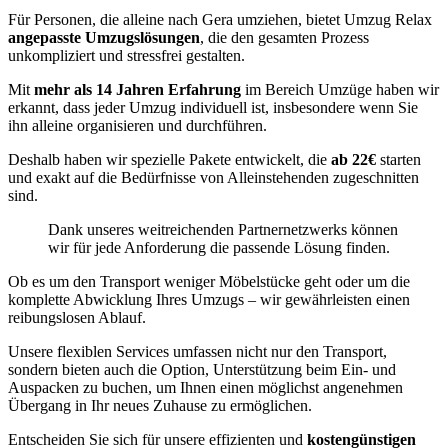
Für Personen, die alleine nach Gera umziehen, bietet Umzug Relax
angepasste Umzugslösungen
, die den gesamten Prozess
unkompliziert und stressfrei gestalten.
Mit
mehr als 14 Jahren Erfahrung
im Bereich Umzüge haben wir
erkannt, dass jeder Umzug individuell ist, insbesondere wenn Sie
ihn alleine organisieren und durchführen.
Deshalb haben wir spezielle Pakete entwickelt, die
ab 22€
starten
und exakt auf die Bedürfnisse von Alleinstehenden zugeschnitten
sind.
Dank unseres weitreichenden Partnernetzwerks können
wir für jede Anforderung die passende Lösung finden.
Ob es um den Transport weniger Möbelstücke geht oder um die
komplette Abwicklung Ihres Umzugs – wir gewährleisten einen
reibungslosen Ablauf.
Unsere flexiblen Services umfassen nicht nur den Transport,
sondern bieten auch die Option, Unterstützung beim Ein- und
Auspacken zu buchen, um Ihnen einen möglichst angenehmen
Übergang in Ihr neues Zuhause zu ermöglichen.
Entscheiden Sie sich für unsere effizienten und
kostengünstigen