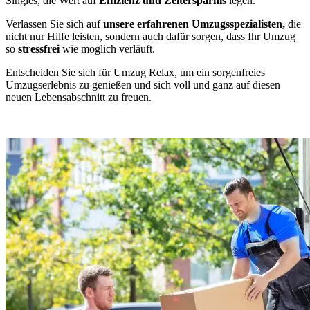
Singles, die Wert auf
Effizienz und Zeitersparnis
legen.
Verlassen Sie sich auf
unsere erfahrenen Umzugsspezialisten,
die
nicht nur Hilfe leisten, sondern auch dafür sorgen, dass Ihr Umzug
so
stressfrei
wie möglich verläuft.
Entscheiden Sie sich für Umzug Relax, um ein sorgenfreies
Umzugserlebnis zu genießen und sich voll und ganz auf diesen
neuen Lebensabschnitt zu freuen.