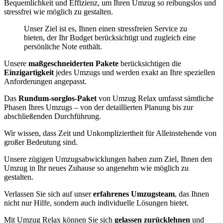
Bequemlichkeit und Effizienz, um Ihren Umzug so reibungslos und
stressfrei wie möglich zu gestalten.
Unser Ziel ist es, Ihnen einen stressfreien Service zu
bieten, der Ihr Budget berücksichtigt und zugleich eine
persönliche Note enthält.
Unsere
maßgeschneiderten Pakete
berücksichtigen die
Einzigartigkeit
jedes Umzugs und werden exakt an Ihre speziellen
Anforderungen angepasst.
Das
Rundum-sorglos-Paket
von Umzug Relax umfasst sämtliche
Phasen Ihres Umzugs – von der detaillierten Planung bis zur
abschließenden Durchführung.
Wir wissen, dass Zeit und Unkompliziertheit für Alleinstehende von
großer Bedeutung sind.
Unsere zügigen Umzugsabwicklungen haben zum Ziel, Ihnen den
Umzug in Ihr neues Zuhause so angenehm wie möglich zu
gestalten.
Verlassen Sie sich auf unser
erfahrenes Umzugsteam
, das Ihnen
nicht nur Hilfe, sondern auch individuelle Lösungen bietet.
Mit Umzug Relax können Sie sich
gelassen zurücklehnen
und