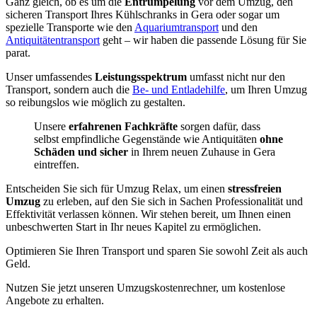
Ganz gleich, ob es um die
Entrümpelung
vor dem Umzug, den
sicheren Transport Ihres Kühlschranks in Gera oder sogar um
spezielle Transporte wie den
Aquariumtransport
und den
Antiquitätentransport
geht – wir haben die passende Lösung für Sie
parat.
Unser umfassendes
Leistungsspektrum
umfasst nicht nur den
Transport, sondern auch die
Be- und Entladehilfe
, um Ihren Umzug
so reibungslos wie möglich zu gestalten.
Unsere
erfahrenen Fachkräfte
sorgen dafür, dass
selbst empfindliche Gegenstände wie Antiquitäten
ohne
Schäden und sicher
in Ihrem neuen Zuhause in Gera
eintreffen.
Entscheiden Sie sich für Umzug Relax, um einen
stressfreien
Umzug
zu erleben, auf den Sie sich in Sachen Professionalität und
Effektivität verlassen können. Wir stehen bereit, um Ihnen einen
unbeschwerten Start in Ihr neues Kapitel zu ermöglichen.
Optimieren Sie Ihren Transport und sparen Sie sowohl Zeit als auch
Geld.
Nutzen Sie jetzt unseren Umzugskostenrechner, um kostenlose
Angebote zu erhalten.