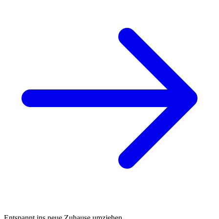
Entspannt ins neue Zuhause umziehen.