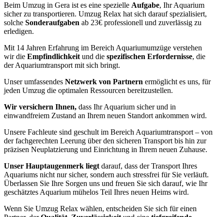
Beim Umzug in Gera ist es eine spezielle
Aufgabe
, Ihr Aquarium
sicher zu transportieren. Umzug Relax hat sich darauf spezialisiert,
solche
Sonderaufgaben
ab 23€ professionell und zuverlässig zu
erledigen.
Mit 14 Jahren Erfahrung im Bereich Aquariumumzüge verstehen
wir die
Empfindlichkeit
und die
spezifischen Erfordernisse
, die
der Aquariumtransport mit sich bringt.
Unser umfassendes
Netzwerk von Partnern
ermöglicht es uns, für
jeden Umzug die optimalen Ressourcen bereitzustellen.
Wir versichern Ihnen,
dass Ihr Aquarium sicher und in
einwandfreiem Zustand an Ihrem neuen Standort ankommen wird.
Unsere Fachleute sind geschult im Bereich Aquariumtransport – von
der fachgerechten Leerung über den sicheren Transport bis hin zur
präzisen Neuplatzierung und Einrichtung in Ihrem neuen Zuhause.
Unser Hauptaugenmerk liegt
darauf, dass der Transport Ihres
Aquariums nicht nur sicher, sondern auch stressfrei für Sie verläuft.
Überlassen Sie Ihre Sorgen uns und freuen Sie sich darauf, wie Ihr
geschätztes Aquarium mühelos Teil Ihres neuen Heims wird.
Wenn Sie Umzug Relax wählen, entscheiden Sie sich für einen