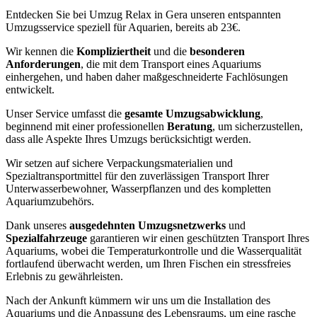
Entdecken Sie bei Umzug Relax in Gera unseren entspannten
Umzugsservice speziell für Aquarien, bereits ab 23€.
Wir kennen die
Kompliziertheit
und die
besonderen
Anforderungen
, die mit dem Transport eines Aquariums
einhergehen, und haben daher maßgeschneiderte Fachlösungen
entwickelt.
Unser Service umfasst die
gesamte Umzugsabwicklung
,
beginnend mit einer professionellen
Beratung
, um sicherzustellen,
dass alle Aspekte Ihres Umzugs berücksichtigt werden.
Wir setzen auf sichere Verpackungsmaterialien und
Spezialtransportmittel für den zuverlässigen Transport Ihrer
Unterwasserbewohner, Wasserpflanzen und des kompletten
Aquariumzubehörs.
Dank unseres
ausgedehnten Umzugsnetzwerks
und
Spezialfahrzeuge
garantieren wir einen geschützten Transport Ihres
Aquariums, wobei die Temperaturkontrolle und die Wasserqualität
fortlaufend überwacht werden, um Ihren Fischen ein stressfreies
Erlebnis zu gewährleisten.
Nach der Ankunft kümmern wir uns um die Installation des
Aquariums und die Anpassung des Lebensraums, um eine rasche