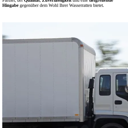
Partner, der
Qualität
,
Zuverlässigkeit
und eine
tiefgreifende
Hingabe
gegenüber dem Wohl Ihrer Wasserratten bietet.