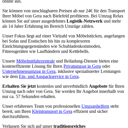
online aus.
Sie können von unschlagbaren Preisen ab nur 24€ für den Transport
Ihrer Möbel von Gera nach Bielefeld profitieren. Bei Umzug Relax
können Sie auf unser ausgedehntes
Logistik-Netzwerk
und mehr
als 14 Jahre Erfahrung im Bereich Umzüge zählen.
Unser Fokus liegt auf einer Vielzahl von Möbelstücken, angefangen
bei Sofas und Esstischen bis hin zu komplexeren
Einrichtungsgegenständen wie Schubladenkommoden,
Fitnessgeräten wie Laufbändern und Kettlebells.
Unsere
Möbelmitfahrzentrale
und Beiladung-Dienste bieten eine
kosteneffiziente Lösung für Ihren
Privatumzug in Gera
oder
Unternehmensumzug in Gera
, inklusive spezialisierter Leistungen
wie dem
Ein- und Auspackservice in Gera
.
Erhalten Sie jetzt
kostenlos und unverbindlich
Angebote
für Ihren
Umzug nach oder von Gera. Sie werden Ihr Angebot innerhalb von
nur ca. 57 Sekunden erhalten.
Unser erfahrenes Team von professionellen
Umzugshelfern
steht
bereit, um Ihren
Kleintransport in Gera
effizient und sicher
durchzuführen.
Verlassen Sie sich auf unser
traditionsreiches