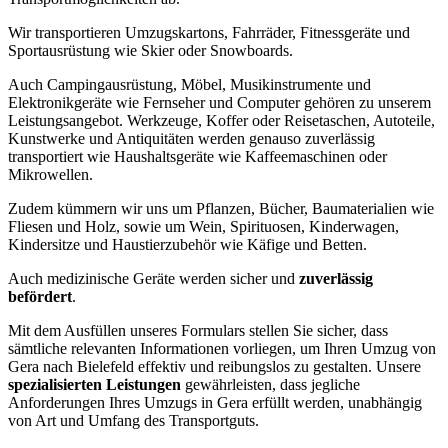
Wir transportieren Umzugskartons, Fahrräder, Fitnessgeräte und
Sportausrüstung wie Skier oder Snowboards.
Auch Campingausrüstung, Möbel, Musikinstrumente und
Elektronikgeräte wie Fernseher und Computer gehören zu unserem
Leistungsangebot. Werkzeuge, Koffer oder Reisetaschen, Autoteile,
Kunstwerke und Antiquitäten werden genauso zuverlässig
transportiert wie Haushaltsgeräte wie Kaffeemaschinen oder
Mikrowellen.
Zudem kümmern wir uns um Pflanzen, Bücher, Baumaterialien wie
Fliesen und Holz, sowie um Wein, Spirituosen, Kinderwagen,
Kindersitze und Haustierzubehör wie Käfige und Betten.
Auch medizinische Geräte werden sicher und
zuverlässig
befördert
.
Mit dem Ausfüllen unseres Formulars stellen Sie sicher, dass
sämtliche relevanten Informationen vorliegen, um Ihren Umzug von
Gera nach Bielefeld effektiv und reibungslos zu gestalten. Unsere
spezialisierten Leistungen
gewährleisten, dass jegliche
Anforderungen Ihres Umzugs in Gera erfüllt werden, unabhängig
von Art und Umfang des Transportguts.