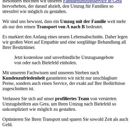
Besonders möchten wir unseren
Familienumzugsservice in Gera
hervorheben, der darauf abzielt, den Umzug für Familien so
stressfrei wie möglich zu gestalten.
Wir sind uns bewusst, dass ein
Umzug mit der Familie
weit mehr
als nur den reinen
Transport von A nach B
bedeutet.
Es markiert den Anfang eines neuen Lebensabschnitts. Daher legen
wir großen Wert auf Empathie und eine sorgfältige Behandlung all
Ihrer Besitztümer.
Jetzt kostenlose und unverbindliche Umzugsangebote
von oder nach Bielefeld einholen.
Mit unserem Fachwissen und unserem Streben nach
Kundenzufriedenheit
garantieren wir nicht nur unschlagbare
Preise, sondern auch einen Service, der exakt auf Ihre Bedürfnisse
zugeschnitten ist.
Verlassen Sie sich auf unser
profiliertes Team
von versierten
Umzugshelfern aus Gera, um Ihren Umzug nach Bielefeld so
unkompliziert wie möglich zu gestalten.
Optimieren Sie Ihren Transport und sparen Sie sowohl Zeit als auch
Geld.