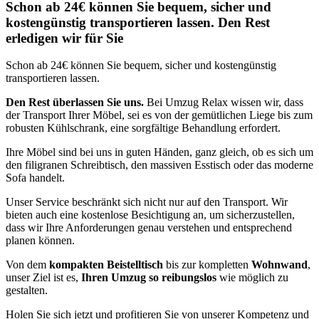
Schon ab 24€ können Sie bequem, sicher und
kostengünstig transportieren lassen. Den Rest
erledigen wir für Sie
Schon ab 24€ können Sie bequem, sicher und kostengünstig
transportieren lassen.
Den Rest überlassen Sie uns.
Bei Umzug Relax wissen wir, dass
der Transport Ihrer Möbel, sei es von der gemütlichen Liege bis zum
robusten Kühlschrank, eine sorgfältige Behandlung erfordert.
Ihre Möbel sind bei uns in guten Händen, ganz gleich, ob es sich um
den filigranen Schreibtisch, den massiven Esstisch oder das moderne
Sofa handelt.
Unser Service beschränkt sich nicht nur auf den Transport. Wir
bieten auch eine kostenlose Besichtigung an, um sicherzustellen,
dass wir Ihre Anforderungen genau verstehen und entsprechend
planen können.
Von dem
kompakten Beistelltisch
bis zur kompletten
Wohnwand
,
unser Ziel ist es,
Ihren Umzug so reibungslos
wie möglich zu
gestalten.
Holen Sie sich jetzt
und profitieren Sie von unserer Kompetenz und