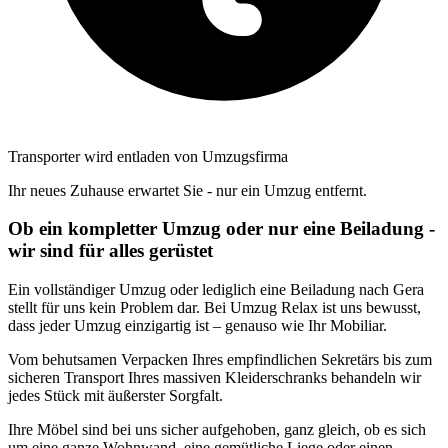
Transporter wird entladen von Umzugsfirma
Ihr neues Zuhause erwartet Sie - nur ein Umzug entfernt.
Ob ein kompletter Umzug oder nur eine Beiladung -
wir sind für alles gerüstet
Ein vollständiger Umzug oder lediglich eine Beiladung nach Gera
stellt für uns kein Problem dar. Bei Umzug Relax ist uns bewusst,
dass jeder Umzug einzigartig ist – genauso wie Ihr Mobiliar.
Vom behutsamen Verpacken Ihres empfindlichen Sekretärs bis zum
sicheren Transport Ihres massiven Kleiderschranks behandeln wir
jedes Stück mit äußerster Sorgfalt.
Ihre Möbel sind bei uns sicher aufgehoben, ganz gleich, ob es sich
um eine ganze Wohnwand, eine gemütliche Liege oder einen