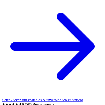
(Jetzt klicken um kostenlos & unverbindlich zu starten)
★★★★★
4,6
(586 Bewertungen)