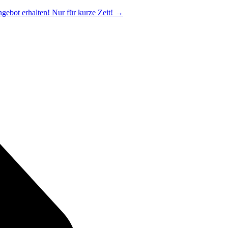
ngebot erhalten! Nur für kurze Zeit!
→