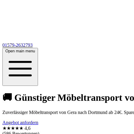
01579-2632793
Open main menu
🚚 Günstiger Möbeltransport v
Zuverlässiger Möbeltransport von Gera nach Dortmund ab 24€. Spare 
Angebot anfordern
★★★★★
4,6
(586 Bewertungen)