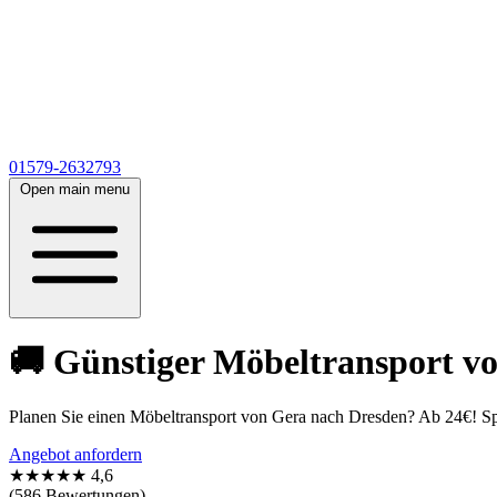
01579-2632793
Open main menu
🚚 Günstiger Möbeltransport v
Planen Sie einen Möbeltransport von Gera nach Dresden? Ab 24€! S
Angebot anfordern
★★★★★
4,6
(586 Bewertungen)