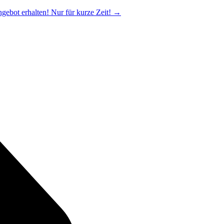
ngebot erhalten! Nur für kurze Zeit!
→