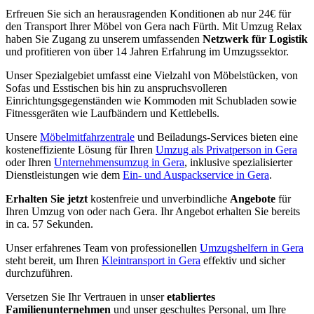
Erfreuen Sie sich an herausragenden Konditionen ab nur 24€ für
den Transport Ihrer Möbel von Gera nach Fürth. Mit Umzug Relax
haben Sie Zugang zu unserem umfassenden
Netzwerk für Logistik
und profitieren von über 14 Jahren Erfahrung im Umzugssektor.
Unser Spezialgebiet umfasst eine Vielzahl von Möbelstücken, von
Sofas und Esstischen bis hin zu anspruchsvolleren
Einrichtungsgegenständen wie Kommoden mit Schubladen sowie
Fitnessgeräten wie Laufbändern und Kettlebells.
Unsere
Möbelmitfahrzentrale
und Beiladungs-Services bieten eine
kosteneffiziente Lösung für Ihren
Umzug als Privatperson in Gera
oder Ihren
Unternehmensumzug in Gera
, inklusive spezialisierter
Dienstleistungen wie dem
Ein- und Auspackservice in Gera
.
Erhalten Sie jetzt
kostenfreie und unverbindliche
Angebote
für
Ihren Umzug von oder nach Gera. Ihr Angebot erhalten Sie bereits
in ca. 57 Sekunden.
Unser erfahrenes Team von professionellen
Umzugshelfern in Gera
steht bereit, um Ihren
Kleintransport in Gera
effektiv und sicher
durchzuführen.
Versetzen Sie Ihr Vertrauen in unser
etabliertes
Familienunternehmen
und unser geschultes Personal, um Ihre