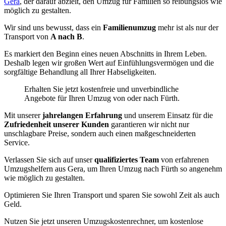
Gera
, der darauf abzielt, den Umzug für Familien so reibungslos wie
möglich zu gestalten.
Wir sind uns bewusst, dass ein
Familienumzug
mehr ist als nur der
Transport von
A nach B
.
Es markiert den Beginn eines neuen Abschnitts in Ihrem Leben.
Deshalb legen wir großen Wert auf Einfühlungsvermögen und die
sorgfältige Behandlung all Ihrer Habseligkeiten.
Erhalten Sie jetzt kostenfreie und unverbindliche
Angebote für Ihren Umzug von oder nach Fürth.
Mit unserer
jahrelangen Erfahrung
und unserem Einsatz für die
Zufriedenheit unserer Kunden
garantieren wir nicht nur
unschlagbare Preise, sondern auch einen maßgeschneiderten
Service.
Verlassen Sie sich auf unser
qualifiziertes Team
von erfahrenen
Umzugshelfern aus Gera, um Ihren Umzug nach Fürth so angenehm
wie möglich zu gestalten.
Optimieren Sie Ihren Transport und sparen Sie sowohl Zeit als auch
Geld.
Nutzen Sie jetzt unseren Umzugskostenrechner, um kostenlose