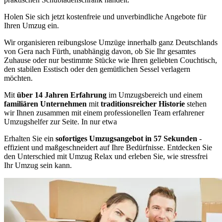
Holen Sie sich jetzt kostenfreie und unverbindliche Angebote für
Ihren Umzug ein.
Wir organisieren reibungslose Umzüge innerhalb ganz Deutschlands
von Gera nach Fürth, unabhängig davon, ob Sie Ihr gesamtes
Zuhause oder nur bestimmte Stücke wie Ihren geliebten Couchtisch,
den stabilen Esstisch oder den gemütlichen Sessel verlagern
möchten.
Mit
über 14 Jahren Erfahrung
im Umzugsbereich und einem
familiären Unternehmen
mit
traditionsreicher Historie
stehen
wir Ihnen zusammen mit einem professionellen Team erfahrener
Umzugshelfer zur Seite. In nur etwa
Erhalten Sie ein
sofortiges Umzugsangebot in 57 Sekunden
-
effizient und maßgeschneidert auf Ihre Bedürfnisse. Entdecken Sie
den Unterschied mit Umzug Relax und erleben Sie, wie stressfrei
Ihr Umzug sein kann.