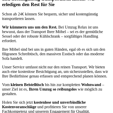
erledigen den Rest für Sie
Schon ab 24€ können Sie bequem, sicher und kostengünstig
transportieren lassen.
Wir kümmern uns um den Rest.
Bei Umzug Relax ist uns
bewusst, dass der Transport Ihrer Möbel – sei es der gemütliche
Sessel oder der robuste Kühlschrank – sorgfältiges Handling
erfordert.
Ihre Möbel sind bei uns in guten Händen, egal ob es sich um den
filigranen Schreibtisch, den massiven Esstisch oder das moderne
Sofa handelt.
Unser Service umfasst nicht nur den reinen Transport. Wir bieten
auch eine kostenlose Besichtigung an, um sicherzustellen, dass wir
Ihre Bedürfnisse genau erfassen und entsprechend planen können.
Vom
kleinen Beistelltisch
bis hin zur kompletten
Wohnwand
–
unser Ziel ist es,
Ihren Umzug so reibungslos
wie möglich zu
gestalten.
Holen Sie sich jetzt
kostenlose und unverbindliche
Kostenvoranschläge
und profitieren Sie von unserer
Fachkompetenz und unserem Engagement für Qualität.