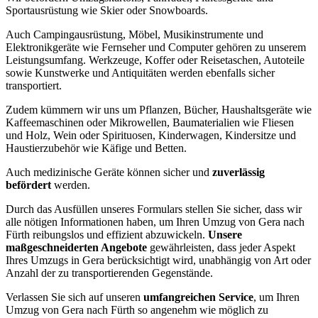
Sportausrüstung wie Skier oder Snowboards.
Auch Campingausrüstung, Möbel, Musikinstrumente und
Elektronikgeräte wie Fernseher und Computer gehören zu unserem
Leistungsumfang. Werkzeuge, Koffer oder Reisetaschen, Autoteile
sowie Kunstwerke und Antiquitäten werden ebenfalls sicher
transportiert.
Zudem kümmern wir uns um Pflanzen, Bücher, Haushaltsgeräte wie
Kaffeemaschinen oder Mikrowellen, Baumaterialien wie Fliesen
und Holz, Wein oder Spirituosen, Kinderwagen, Kindersitze und
Haustierzubehör wie Käfige und Betten.
Auch medizinische Geräte können sicher und
zuverlässig
befördert
werden.
Durch das Ausfüllen unseres Formulars stellen Sie sicher, dass wir
alle nötigen Informationen haben, um Ihren Umzug von Gera nach
Fürth reibungslos und effizient abzuwickeln.
Unsere
maßgeschneiderten Angebote
gewährleisten, dass jeder Aspekt
Ihres Umzugs in Gera berücksichtigt wird, unabhängig von Art oder
Anzahl der zu transportierenden Gegenstände.
Verlassen Sie sich auf unseren
umfangreichen Service
, um Ihren
Umzug von Gera nach Fürth so angenehm wie möglich zu