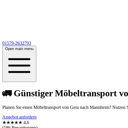
01579-2632793
Open main menu
🚛 Günstiger Möbeltransport v
Planen Sie einen Möbeltransport von Gera nach Mannheim? Nutzen S
Angebot anfordern
★★★★★
4,6
(586 Bewertungen)