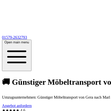
01579-2632793
Open main menu
🚚 Günstiger Möbeltransport von
Umzugsunternehmen: Günstiger Möbeltransport von Gera nach Marl ab
Angebot anfordern
★★★★★
4,6