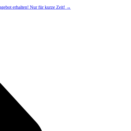
ngebot erhalten! Nur für kurze Zeit!
→