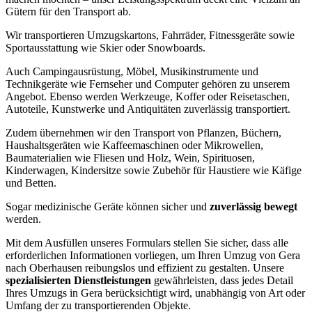
Gütern für den Transport ab.
Wir transportieren Umzugskartons, Fahrräder, Fitnessgeräte sowie
Sportausstattung wie Skier oder Snowboards.
Auch Campingausrüstung, Möbel, Musikinstrumente und
Technikgeräte wie Fernseher und Computer gehören zu unserem
Angebot. Ebenso werden Werkzeuge, Koffer oder Reisetaschen,
Autoteile, Kunstwerke und Antiquitäten zuverlässig transportiert.
Zudem übernehmen wir den Transport von Pflanzen, Büchern,
Haushaltsgeräten wie Kaffeemaschinen oder Mikrowellen,
Baumaterialien wie Fliesen und Holz, Wein, Spirituosen,
Kinderwagen, Kindersitze sowie Zubehör für Haustiere wie Käfige
und Betten.
Sogar medizinische Geräte können sicher und
zuverlässig bewegt
werden.
Mit dem Ausfüllen unseres Formulars stellen Sie sicher, dass alle
erforderlichen Informationen vorliegen, um Ihren Umzug von Gera
nach Oberhausen reibungslos und effizient zu gestalten. Unsere
spezialisierten Dienstleistungen
gewährleisten, dass jedes Detail
Ihres Umzugs in Gera berücksichtigt wird, unabhängig von Art oder
Umfang der zu transportierenden Objekte.