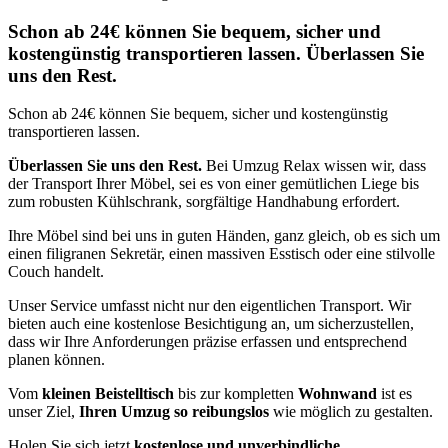
Schon ab 24€ können Sie bequem, sicher und
kostengünstig transportieren lassen. Überlassen Sie
uns den Rest.
Schon ab 24€ können Sie bequem, sicher und kostengünstig
transportieren lassen.
Überlassen Sie uns den Rest.
Bei Umzug Relax wissen wir, dass
der Transport Ihrer Möbel, sei es von einer gemütlichen Liege bis
zum robusten Kühlschrank, sorgfältige Handhabung erfordert.
Ihre Möbel sind bei uns in guten Händen, ganz gleich, ob es sich um
einen filigranen Sekretär, einen massiven Esstisch oder eine stilvolle
Couch handelt.
Unser Service umfasst nicht nur den eigentlichen Transport. Wir
bieten auch eine kostenlose Besichtigung an, um sicherzustellen,
dass wir Ihre Anforderungen präzise erfassen und entsprechend
planen können.
Vom
kleinen Beistelltisch
bis zur kompletten
Wohnwand
ist es
unser Ziel,
Ihren Umzug so reibungslos
wie möglich zu gestalten.
Holen Sie sich jetzt
kostenlose und unverbindliche