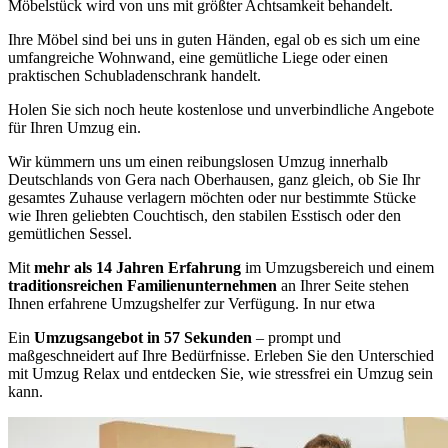
Möbelstück wird von uns mit größter Achtsamkeit behandelt.
Ihre Möbel sind bei uns in guten Händen, egal ob es sich um eine
umfangreiche Wohnwand, eine gemütliche Liege oder einen
praktischen Schubladenschrank handelt.
Holen Sie sich noch heute kostenlose und unverbindliche Angebote
für Ihren Umzug ein.
Wir kümmern uns um einen reibungslosen Umzug innerhalb
Deutschlands von Gera nach Oberhausen, ganz gleich, ob Sie Ihr
gesamtes Zuhause verlagern möchten oder nur bestimmte Stücke
wie Ihren geliebten Couchtisch, den stabilen Esstisch oder den
gemütlichen Sessel.
Mit
mehr als 14 Jahren Erfahrung
im Umzugsbereich und einem
traditionsreichen Familienunternehmen
an Ihrer Seite stehen
Ihnen erfahrene Umzugshelfer zur Verfügung. In nur etwa
Ein
Umzugsangebot in 57 Sekunden
– prompt und
maßgeschneidert auf Ihre Bedürfnisse. Erleben Sie den Unterschied
mit Umzug Relax und entdecken Sie, wie stressfrei ein Umzug sein
kann.