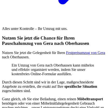
Alles unter Kontrolle – Ihr Umzug mit uns.
Nutzen Sie jetzt die Chance für Ihren
Pauschalumzug von Gera nach Oberhausen
Nutzen Sie jetzt die Gelegenheit für Ihren
Festpreisumzug von Gera
nach Oberhausen.
Ein Umzug von Gera nach Oberhausen kann mühelos
und effektiv organisiert werden, indem Sie unser
kostenfreies Online-Formular ausfüllen.
Durch diesen Schritt sind wir in der Lage, maßgeschneiderte
Angebote zu erstellen, die exakt auf Ihre
spezifische Situation
zugeschnitten sind.
Ganz gleich, ob Sie eine Beiladung, einen reinen
Möbeltransport
benötigen oder von einer Möbelmitfahrgelegenheit Gebrauch
machen möchten – unser Leistungsspektrum deckt eine Vielzahl an