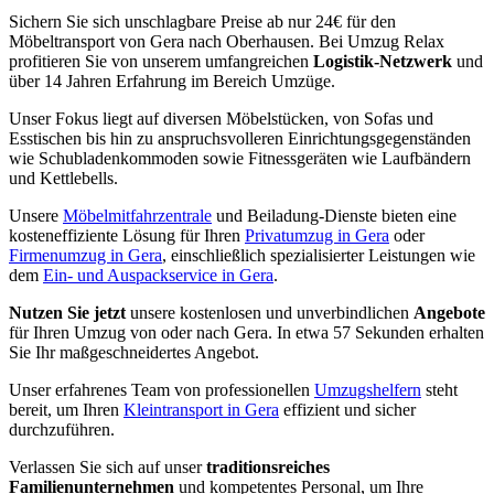
Sichern Sie sich unschlagbare Preise ab nur 24€ für den
Möbeltransport von Gera nach Oberhausen. Bei Umzug Relax
profitieren Sie von unserem umfangreichen
Logistik-Netzwerk
und
über 14 Jahren Erfahrung im Bereich Umzüge.
Unser Fokus liegt auf diversen Möbelstücken, von Sofas und
Esstischen bis hin zu anspruchsvolleren Einrichtungsgegenständen
wie Schubladenkommoden sowie Fitnessgeräten wie Laufbändern
und Kettlebells.
Unsere
Möbelmitfahrzentrale
und Beiladung-Dienste bieten eine
kosteneffiziente Lösung für Ihren
Privatumzug in Gera
oder
Firmenumzug in Gera
, einschließlich spezialisierter Leistungen wie
dem
Ein- und Auspackservice in Gera
.
Nutzen Sie jetzt
unsere kostenlosen und unverbindlichen
Angebote
für Ihren Umzug von oder nach Gera. In etwa 57 Sekunden erhalten
Sie Ihr maßgeschneidertes Angebot.
Unser erfahrenes Team von professionellen
Umzugshelfern
steht
bereit, um Ihren
Kleintransport in Gera
effizient und sicher
durchzuführen.
Verlassen Sie sich auf unser
traditionsreiches
Familienunternehmen
und kompetentes Personal, um Ihre