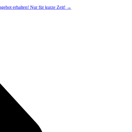
ngebot erhalten! Nur für kurze Zeit!
→