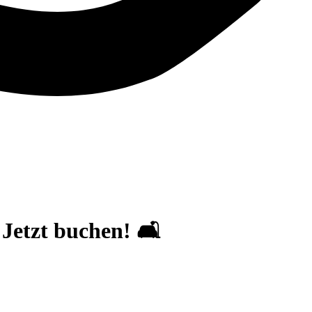
Jetzt buchen! 🛋️